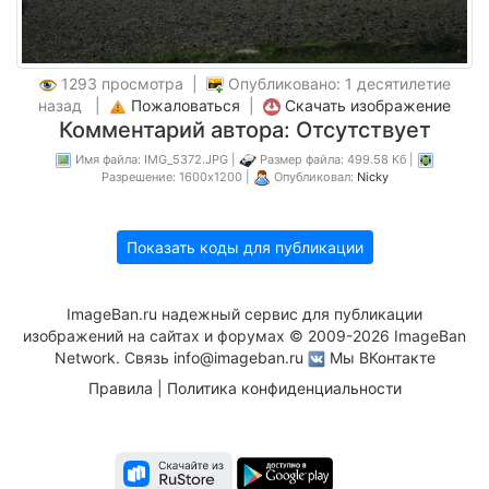
1293 просмотра |
Опубликовано: 1 десятилетие
назад |
Пожаловаться
|
Скачать изображение
Комментарий автора: Отсутствует
Имя файла: IMG_5372.JPG |
Размер файла: 499.58 Кб |
Разрешение: 1600x1200 |
Опубликовал:
Nicky
Показать коды для публикации
ImageBan.ru надежный сервис для публикации
изображений на сайтах и форумах © 2009-2026 ImageBan
Network. Связь
info@imageban.ru
Мы ВКонтакте
Правила
|
Политика конфиденциальности