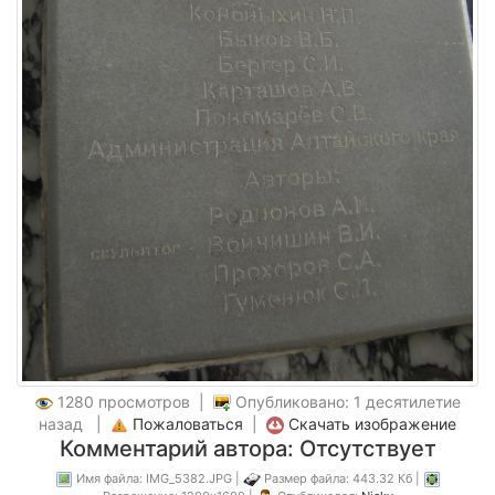
1280 просмотров |
Опубликовано: 1 десятилетие
назад |
Пожаловаться
|
Скачать изображение
Комментарий автора: Отсутствует
Имя файла: IMG_5382.JPG |
Размер файла: 443.32 Кб |