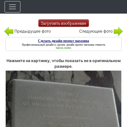
Предыдущее фото
Следующее фото
Сделать дизайн проект магазина
Профессиональный дизайн в
сделать дизайн проект магазина
стимость
balcon.studio
Нажмите на картинку, чтобы показать ее в оригинальном
размере.