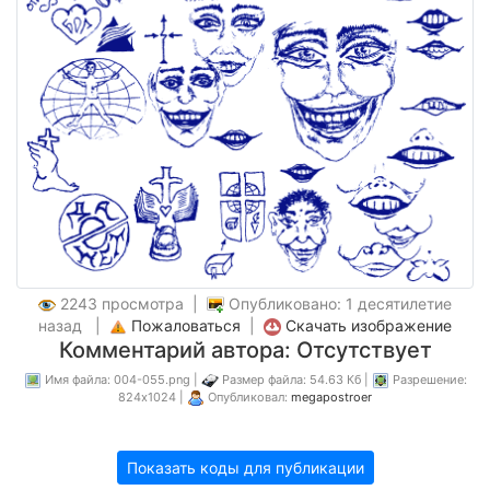
2243 просмотра |
Опубликовано: 1 десятилетие
назад |
Пожаловаться
|
Скачать изображение
Комментарий автора: Отсутствует
Имя файла: 004-055.png |
Размер файла: 54.63 Кб |
Разрешение:
824x1024 |
Опубликовал:
megapostroer
Показать коды для публикации