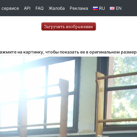
 сервисе
API
FAQ
Жалоба
Реклама
RU
EN
ажмите на картинку, чтобы показать ее в оригинальном размер