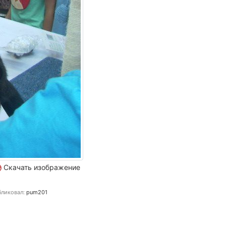
Скачать изображение
ликовал:
pum201