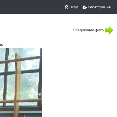
Вход
Регистрация
Следующее фото
е.