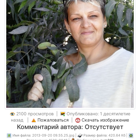
2100 просмотров |
Опубликовано: 1 десятилетие
назад |
Пожаловаться
|
Скачать изображение
Комментарий автора: Отсутствует
Имя файла: 2013-09-20 09.55.25.jpg |
Размер файла: 420.64 Кб |