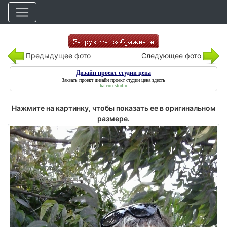
Предыдущее фото
Следующее фото
Дизайн проект студии цена
Закзать проект
дизайн проект студии цена
здесть
balcon.studio
Нажмите на картинку, чтобы показать ее в оригинальном
размере.