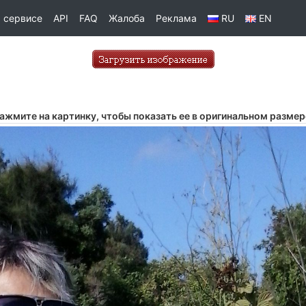
 сервисе
API
FAQ
Жалоба
Реклама
RU
EN
ажмите на картинку, чтобы показать ее в оригинальном размер