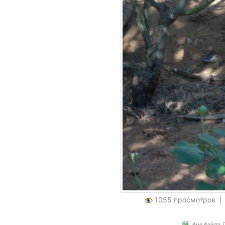
1055 просмотров 
Имя файла: 