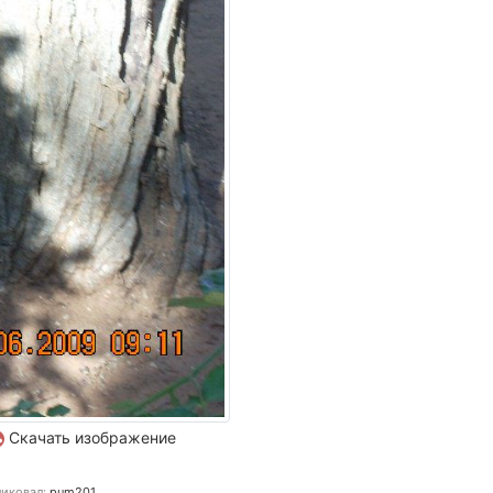
Скачать изображение
иковал:
pum201