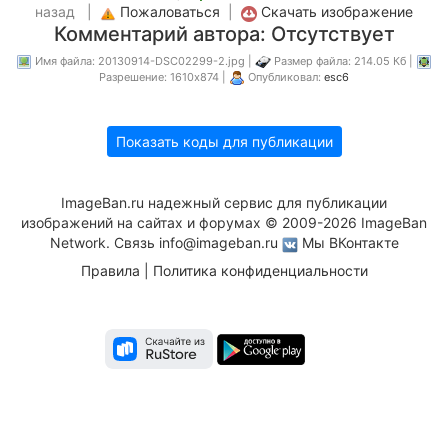
назад |
Пожаловаться
|
Скачать изображение
Комментарий автора: Отсутствует
Имя файла: 20130914-DSC02299-2.jpg |
Размер файла: 214.05 Кб |
Разрешение: 1610x874 |
Опубликовал:
esc6
Показать коды для публикации
ImageBan.ru надежный сервис для публикации
изображений на сайтах и форумах © 2009-2026 ImageBan
Network. Связь
info@imageban.ru
Мы ВКонтакте
Правила
|
Политика конфиденциальности