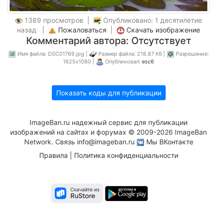
1389 просмотров |
Опубликовано: 1 десятилетие
назад |
Пожаловаться
|
Скачать изображение
Комментарий автора: Отсутствует
Имя файла: DSC01769.jpg |
Размер файла: 218.87 Кб |
Разрешение:
1625x1080 |
Опубликовал:
esc6
Показать коды для публикации
ImageBan.ru надежный сервис для публикации
изображений на сайтах и форумах © 2009-2026 ImageBan
Network. Связь
info@imageban.ru
Мы ВКонтакте
Правила
|
Политика конфиденциальности