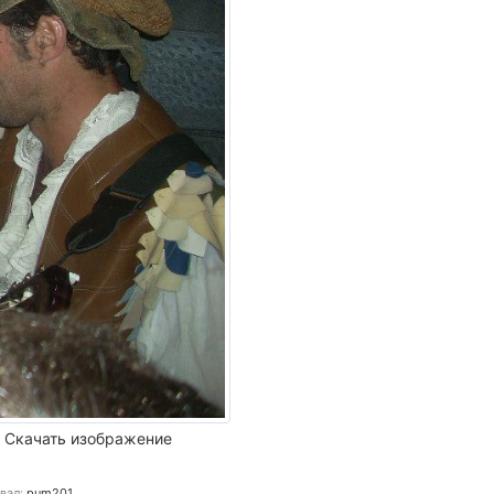
Скачать изображение
вал:
pum201