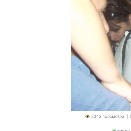
2042 просмотра |
Имя файл