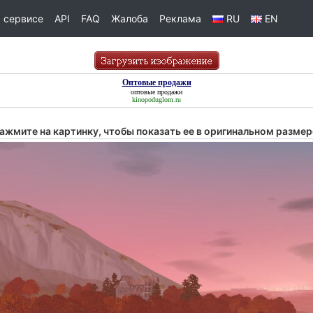
 сервисе
API
FAQ
Жалоба
Реклама
RU
EN
Оптовые продажи
оптовые продажи
kinopoduglom.ru
ажмите на картинку, чтобы показать ее в оригинальном размер