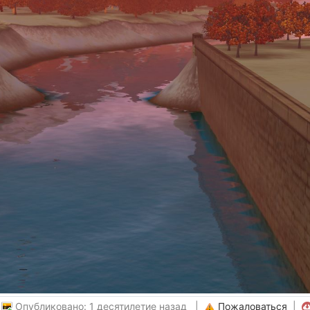
|
Опубликовано: 1 десятилетие назад |
Пожаловаться
|