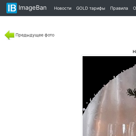
ImageBan
Новости
GOLD тарифы
Правила
О
Предыдущее фото
Н