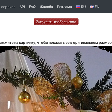
 сервисе
API
FAQ
Жалоба
Реклама
RU
EN
ажмите на картинку, чтобы показать ее в оригинальном размер