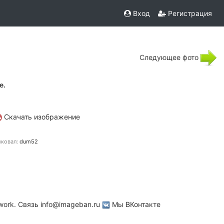
Вход
Регистрация
Следующее фото
е.
Скачать изображение
ковал:
dum52
work. Связь
info@imageban.ru
Мы ВКонтакте