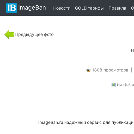
ImageBan
Новости
GOLD тарифы
Правила
О
Предыдущее фото
Н
1808 просмотров 
Имя файла:
ImageBan.ru надежный сервис для публикаци