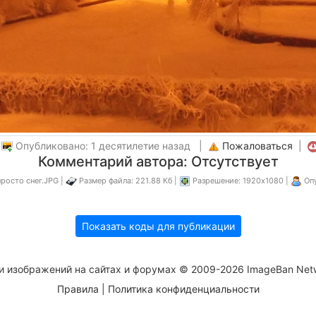
|
Опубликовано: 1 десятилетие назад |
Пожаловаться
|
Комментарий автора: Отсутствует
росто снег.JPG |
Размер файла: 221.88 Кб |
Разрешение: 1920x1080 |
Опу
Показать коды для публикации
и изображений на сайтах и форумах © 2009-2026 ImageBan Net
Правила
|
Политика конфиденциальности