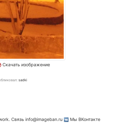
Скачать изображение
бликовал:
sadki
work. Связь
info@imageban.ru
Мы ВКонтакте