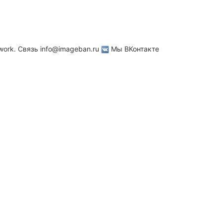
work. Связь
info@imageban.ru
Мы ВКонтакте