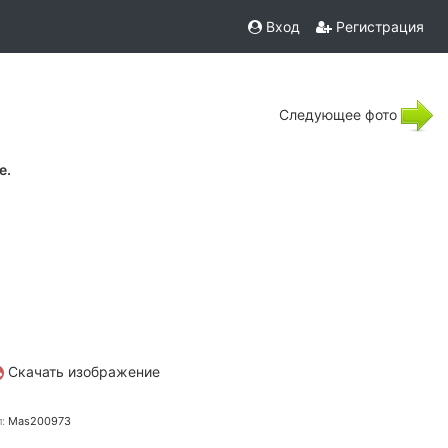
Вход
Регистрация
Следующее фото
е.
Скачать изображение
л:
Mas200973