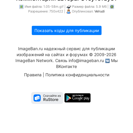
Имя файла: 1.05-58m.gif |
Размер файла: 5.9 Мб |
Разрешение: 750x422 |
Опубликовал:
Velrudi
Показать коды для публикации
ImageBan.ru надежный сервис для публикации
изображений на сайтах и форумах © 2009-2026
ImageBan Network. Связь
info@imageban.ru
Мы
ВКонтакте
Правила
|
Политика конфиденциальности