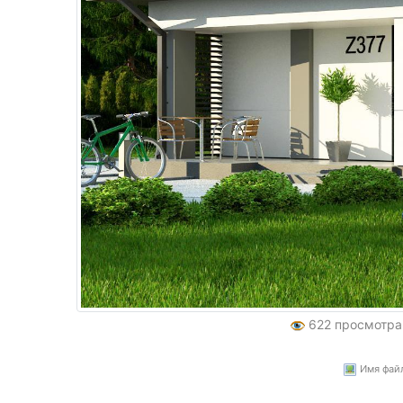
622 просмотр
Имя файл