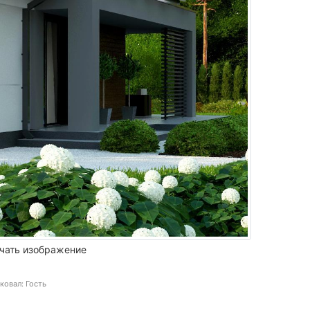
чать изображение
ковал: Гость