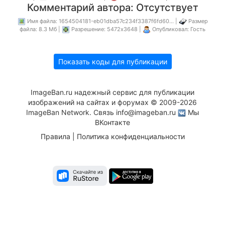
Комментарий автора: Отсутствует
Имя файла: 1654504181-eb01dba57c234f3387f6fd60... |
Размер
файла: 8.3 Мб |
Разрешение: 5472x3648 |
Опубликовал: Гость
Показать коды для публикации
ImageBan.ru надежный сервис для публикации
изображений на сайтах и форумах © 2009-2026
ImageBan Network. Связь
info@imageban.ru
Мы
ВКонтакте
Правила
|
Политика конфиденциальности