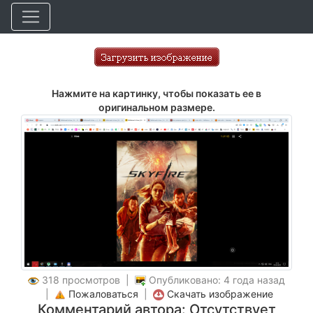
Нажмите на картинку, чтобы показать ее в
оригинальном размере.
318 просмотров |
Опубликовано: 4 года назад
|
Пожаловаться
|
Скачать изображение
Комментарий автора: Отсутствует