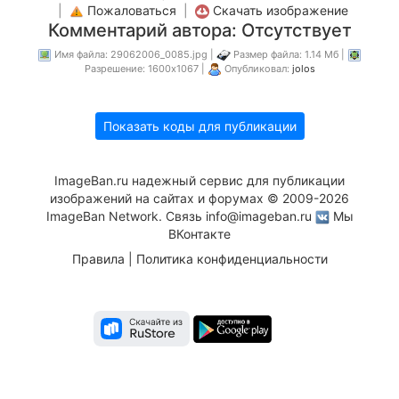
|
Пожаловаться
|
Скачать изображение
Комментарий автора: Отсутствует
Имя файла: 29062006_0085.jpg |
Размер файла: 1.14 Мб |
Разрешение: 1600x1067 |
Опубликовал:
jolos
Показать коды для публикации
ImageBan.ru надежный сервис для публикации
изображений на сайтах и форумах © 2009-2026
ImageBan Network. Связь
info@imageban.ru
Мы
ВКонтакте
Правила
|
Политика конфиденциальности