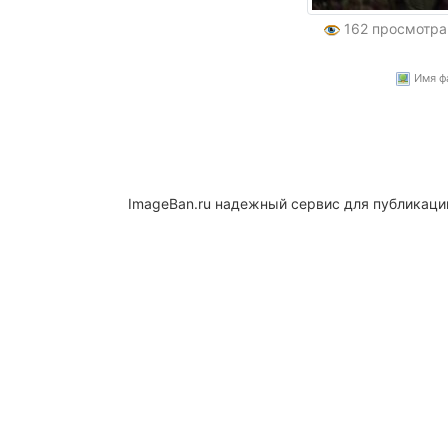
162 просмотр
Имя фа
ImageBan.ru надежный сервис для публикаци