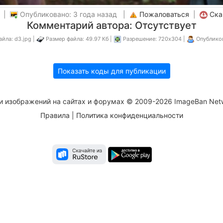
а |
Опубликовано: 3 года назад |
Пожаловаться
|
Ска
Комментарий автора: Отсутствует
йла: d3.jpg |
Размер файла: 49.97 Кб |
Разрешение: 720x304 |
Опублико
Показать коды для публикации
и изображений на сайтах и форумах © 2009-2026 ImageBan Net
Правила
|
Политика конфиденциальности