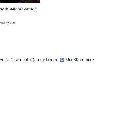
чать изображение
вал:
toxics
work. Связь
info@imageban.ru
Мы ВКонтакте