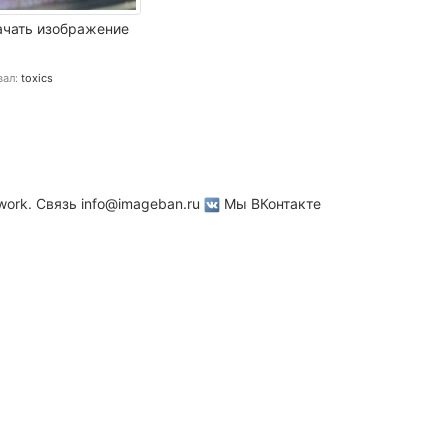
ачать изображение
вал:
toxics
work. Связь
info@imageban.ru
Мы ВКонтакте