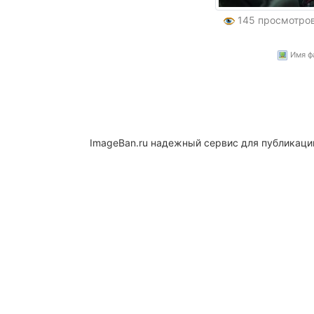
145 просмотро
Имя фа
ImageBan.ru надежный сервис для публикаци