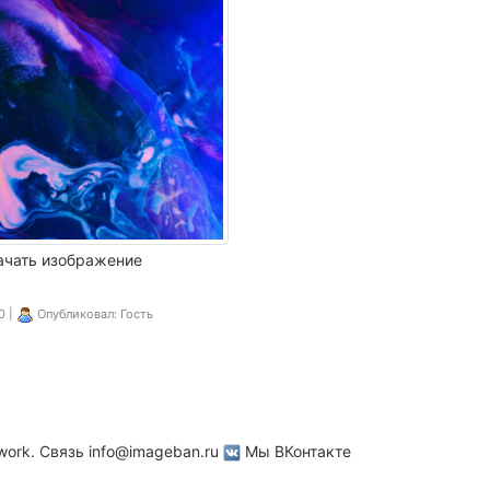
ачать изображение
0 |
Опубликовал: Гость
work. Связь
info@imageban.ru
Мы ВКонтакте