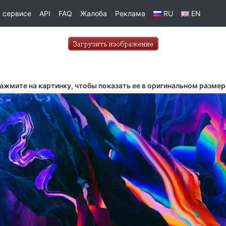
 сервисе
API
FAQ
Жалоба
Реклама
RU
EN
ажмите на картинку, чтобы показать ее в оригинальном размер