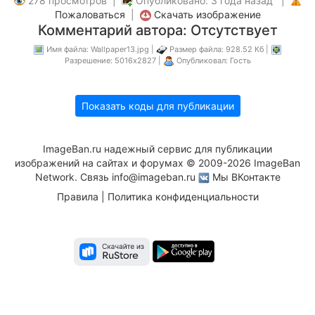
278 просмотров |
Опубликовано: 3 года назад |
Пожаловаться
|
Скачать изображение
Комментарий автора: Отсутствует
Имя файла: Wallpaper13.jpg |
Размер файла: 928.52 Кб |
Разрешение: 5016x2827 |
Опубликовал: Гость
Показать коды для публикации
ImageBan.ru надежный сервис для публикации
изображений на сайтах и форумах © 2009-2026 ImageBan
Network. Связь
info@imageban.ru
Мы ВКонтакте
Правила
|
Политика конфиденциальности