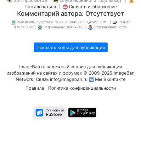
304 просмотра |
Опубликовано: 3 года назад |
Пожаловаться
|
Скачать изображение
Комментарий автора: Отсутствует
Имя файла: cyberpunk-2077-2-3840x2160_474559-m... |
Размер
файла: 2 Мб |
Разрешение: 3840x2160 |
Опубликовал: Гость
Показать коды для публикации
ImageBan.ru надежный сервис для публикации
изображений на сайтах и форумах © 2009-2026 ImageBan
Network. Связь
info@imageban.ru
Мы ВКонтакте
Правила
|
Политика конфиденциальности