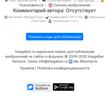
248 просмотров |
Опубликовано: 3 года назад |
Пожаловаться
|
Скачать изображение
Комментарий автора: Отсутствует
Имя файла: Wallpaper3.jpg |
Размер файла: 374.27 Кб |
Разрешение:
2560x1440 |
Опубликовал: Гость
Показать коды для публикации
ImageBan.ru надежный сервис для публикации
изображений на сайтах и форумах © 2009-2026 ImageBan
Network. Связь
info@imageban.ru
Мы ВКонтакте
Правила
|
Политика конфиденциальности