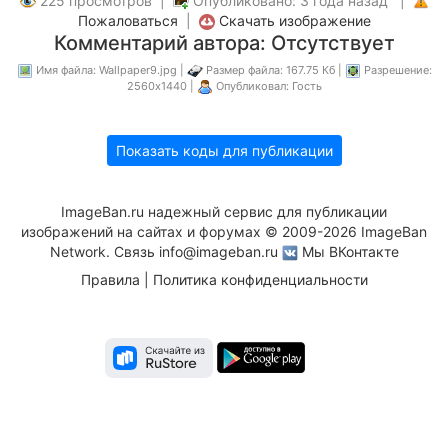
225 просмотров |
Опубликовано: 3 года назад |
Пожаловаться
|
Скачать изображение
Комментарий автора: Отсутствует
Имя файла: Wallpaper9.jpg |
Размер файла: 167.75 Кб |
Разрешение:
2560x1440 |
Опубликовал: Гость
Показать коды для публикации
ImageBan.ru надежный сервис для публикации
изображений на сайтах и форумах © 2009-2026 ImageBan
Network. Связь
info@imageban.ru
Мы ВКонтакте
Правила
|
Политика конфиденциальности