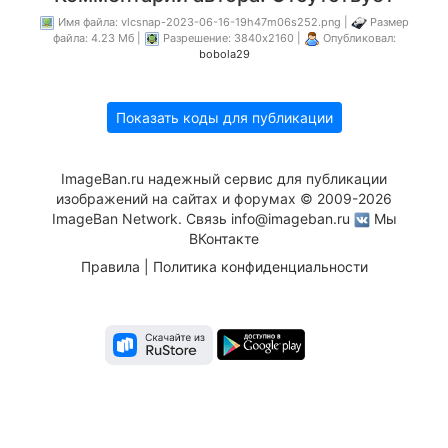
Имя файла: vlcsnap-2023-06-16-19h47m06s252.png |
Размер
файла: 4.23 Мб |
Разрешение: 3840x2160 |
Опубликовал:
bobola29
Показать коды для публикации
ImageBan.ru надежный сервис для публикации
изображений на сайтах и форумах © 2009-2026
ImageBan Network. Связь
info@imageban.ru
Мы
ВКонтакте
Правила
|
Политика конфиденциальности