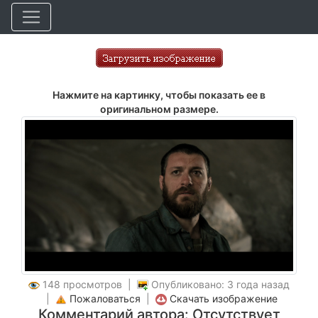
Нажмите на картинку, чтобы показать ее в
оригинальном размере.
148 просмотров |
Опубликовано: 3 года назад
|
Пожаловаться
|
Скачать изображение
Комментарий автора: Отсутствует