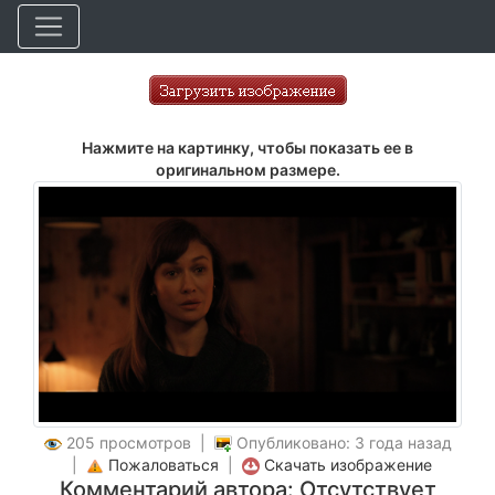
Нажмите на картинку, чтобы показать ее в
оригинальном размере.
205 просмотров |
Опубликовано: 3 года назад
|
Пожаловаться
|
Скачать изображение
Комментарий автора: Отсутствует