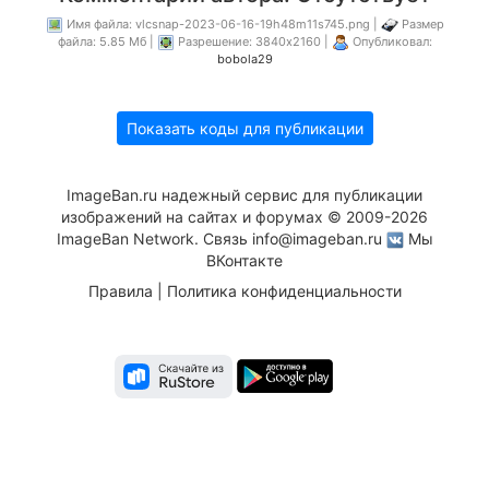
Имя файла: vlcsnap-2023-06-16-19h48m11s745.png |
Размер
файла: 5.85 Мб |
Разрешение: 3840x2160 |
Опубликовал:
bobola29
Показать коды для публикации
ImageBan.ru надежный сервис для публикации
изображений на сайтах и форумах © 2009-2026
ImageBan Network. Связь
info@imageban.ru
Мы
ВКонтакте
Правила
|
Политика конфиденциальности