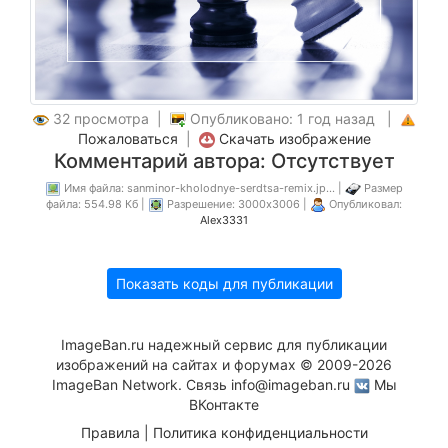
32 просмотра |
Опубликовано: 1 год назад |
Пожаловаться
|
Скачать изображение
Комментарий автора: Отсутствует
Имя файла: sanminor-kholodnye-serdtsa-remix.jp... |
Размер
файла: 554.98 Кб |
Разрешение: 3000x3006 |
Опубликовал:
Alex3331
Показать коды для публикации
ImageBan.ru надежный сервис для публикации
изображений на сайтах и форумах © 2009-2026
ImageBan Network. Связь
info@imageban.ru
Мы
ВКонтакте
Правила
|
Политика конфиденциальности