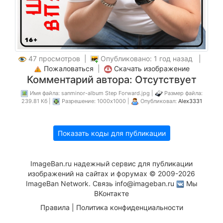
47 просмотров |
Опубликовано: 1 год назад |
Пожаловаться
|
Скачать изображение
Комментарий автора: Отсутствует
Имя файла: sanminor-album Step Forward.jpg |
Размер файла:
239.81 Кб |
Разрешение: 1000x1000 |
Опубликовал:
Alex3331
Показать коды для публикации
ImageBan.ru надежный сервис для публикации
изображений на сайтах и форумах © 2009-2026
ImageBan Network. Связь
info@imageban.ru
Мы
ВКонтакте
Правила
|
Политика конфиденциальности