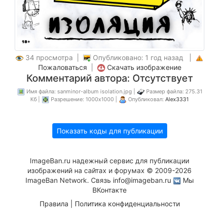
34 просмотра |
Опубликовано: 1 год назад |
Пожаловаться
|
Скачать изображение
Комментарий автора: Отсутствует
Имя файла: sanminor-album isolation.jpg |
Размер файла: 275.31
Кб |
Разрешение: 1000x1000 |
Опубликовал:
Alex3331
Показать коды для публикации
ImageBan.ru надежный сервис для публикации
изображений на сайтах и форумах © 2009-2026
ImageBan Network. Связь
info@imageban.ru
Мы
ВКонтакте
Правила
|
Политика конфиденциальности