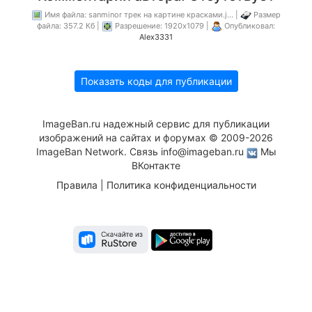
Имя файла: sanminor трек на картине красками.j... |
Размер
файла: 357.2 Кб |
Разрешение: 1920x1079 |
Опубликовал:
Alex3331
Показать коды для публикации
ImageBan.ru надежный сервис для публикации
изображений на сайтах и форумах © 2009-2026
ImageBan Network. Связь
info@imageban.ru
Мы
ВКонтакте
Правила
|
Политика конфиденциальности