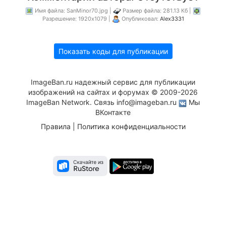
Имя файла: SanMinor70.jpg |
Размер файла: 281.13 Кб |
Разрешение: 1920x1079 |
Опубликовал:
Alex3331
Показать коды для публикации
ImageBan.ru надежный сервис для публикации
изображений на сайтах и форумах © 2009-2026
ImageBan Network. Связь
info@imageban.ru
Мы
ВКонтакте
Правила
|
Политика конфиденциальности