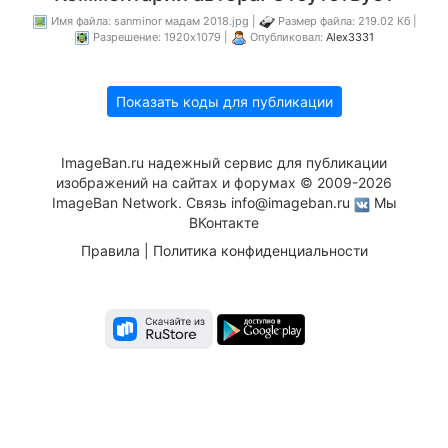
Имя файла: sanminor мадам 2018.jpg |
Размер файла: 219.02 Кб |
Разрешение: 1920x1079 |
Опубликовал:
Alex3331
Показать коды для публикации
ImageBan.ru надежный сервис для публикации
изображений на сайтах и форумах © 2009-2026
ImageBan Network. Связь
info@imageban.ru
Мы
ВКонтакте
Правила
|
Политика конфиденциальности