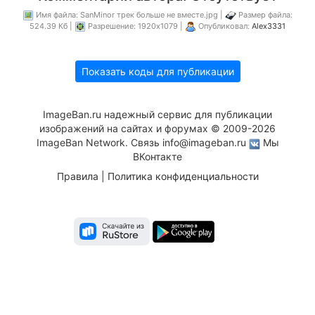
Имя файла: SanMinor трек больше не вместе.jpg |
Размер файла:
524.39 Кб |
Разрешение: 1920x1079 |
Опубликовал:
Alex3331
Показать коды для публикации
ImageBan.ru надежный сервис для публикации
изображений на сайтах и форумах © 2009-2026
ImageBan Network. Связь
info@imageban.ru
Мы
ВКонтакте
Правила
|
Политика конфиденциальности