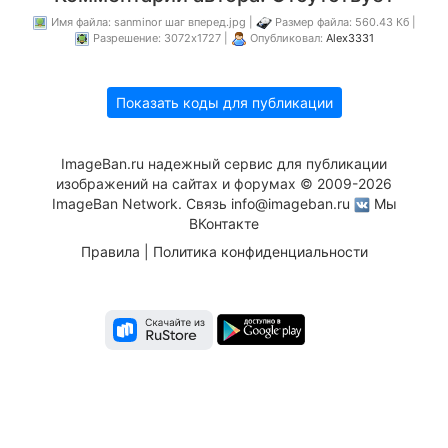
Имя файла: sanminor шаг вперед.jpg |
Размер файла: 560.43 Кб |
Разрешение: 3072x1727 |
Опубликовал:
Alex3331
Показать коды для публикации
ImageBan.ru надежный сервис для публикации
изображений на сайтах и форумах © 2009-2026
ImageBan Network. Связь
info@imageban.ru
Мы
ВКонтакте
Правила
|
Политика конфиденциальности