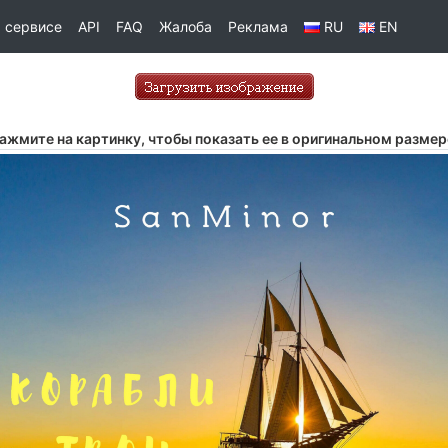
 сервисе
API
FAQ
Жалоба
Реклама
RU
EN
ажмите на картинку, чтобы показать ее в оригинальном размер