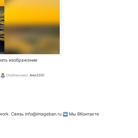
чать изображение
|
Опубликовал:
Alex3331
work. Связь
info@imageban.ru
Мы ВКонтакте