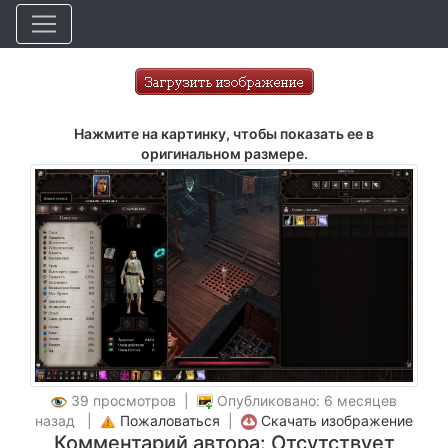
Нажмите на картинку, чтобы показать ее в
оригинальном размере.
39 просмотров |
Опубликовано: 6 месяцев
назад |
Пожаловаться
|
Скачать изображение
Комментарий автора: Отсутствует