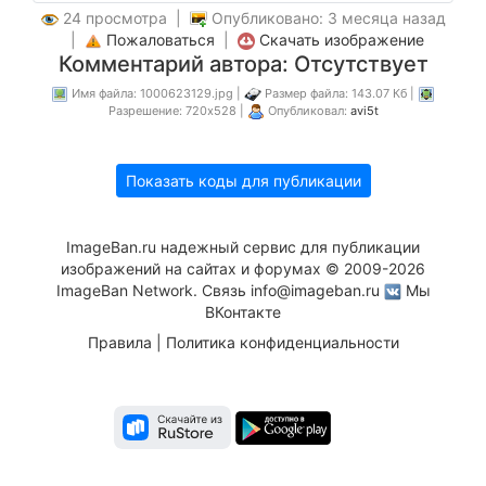
24 просмотра |
Опубликовано: 3 месяца назад
|
Пожаловаться
|
Скачать изображение
Комментарий автора: Отсутствует
Имя файла: 1000623129.jpg |
Размер файла: 143.07 Кб |
Разрешение: 720x528 |
Опубликовал:
avi5t
Показать коды для публикации
ImageBan.ru надежный сервис для публикации
изображений на сайтах и форумах © 2009-2026
ImageBan Network. Связь
info@imageban.ru
Мы
ВКонтакте
Правила
|
Политика конфиденциальности