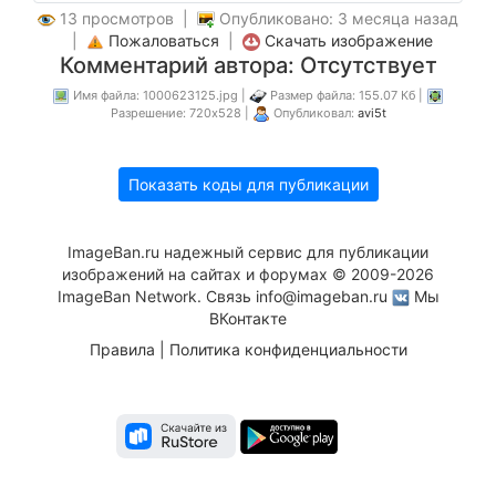
13 просмотров |
Опубликовано: 3 месяца назад
|
Пожаловаться
|
Скачать изображение
Комментарий автора: Отсутствует
Имя файла: 1000623125.jpg |
Размер файла: 155.07 Кб |
Разрешение: 720x528 |
Опубликовал:
avi5t
Показать коды для публикации
ImageBan.ru надежный сервис для публикации
изображений на сайтах и форумах © 2009-2026
ImageBan Network. Связь
info@imageban.ru
Мы
ВКонтакте
Правила
|
Политика конфиденциальности