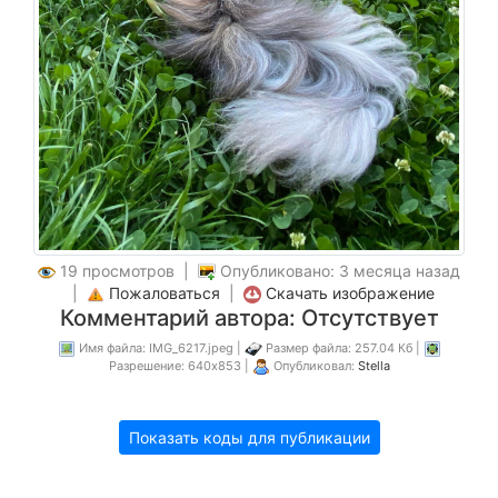
19 просмотров |
Опубликовано: 3 месяца назад
|
Пожаловаться
|
Скачать изображение
Комментарий автора: Отсутствует
Имя файла: IMG_6217.jpeg |
Размер файла: 257.04 Кб |
Разрешение: 640x853 |
Опубликовал:
Stella
Показать коды для публикации