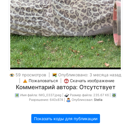
59 просмотров |
Опубликовано: 3 месяца назад
|
Пожаловаться
|
Скачать изображение
Комментарий автора: Отсутствует
Имя файла: IMG_0337.jpeg |
Размер файла: 235.67 Кб |
Разрешение: 640x874 |
Опубликовал:
Stella
Показать коды для публикации