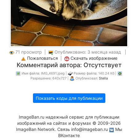
71 просмотр |
Опубликовано: 3 месяца назад |
Пожаловаться
|
Скачать изображение
Комментарий автора: Отсутствует
Имя файла: IMG_4691.jpeg |
Размер файла: 140.24 Кб |
Разрешение: 640x727 |
Опубликовал:
Stella
Показать коды для публикации
ImageBan.ru надежный сервис для публикации
изображений на сайтах и форумах © 2009-2026
ImageBan Network. Связь
info@imageban.ru
Мы
ВКонтакте