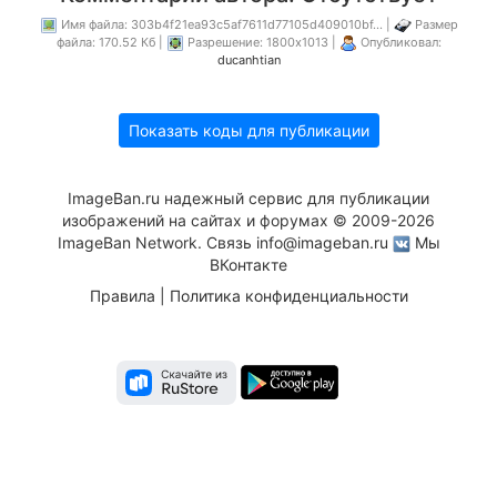
Имя файла: 303b4f21ea93c5af7611d77105d409010bf... |
Размер
файла: 170.52 Кб |
Разрешение: 1800x1013 |
Опубликовал:
ducanhtian
Показать коды для публикации
ImageBan.ru надежный сервис для публикации
изображений на сайтах и форумах © 2009-2026
ImageBan Network. Связь
info@imageban.ru
Мы
ВКонтакте
Правила
|
Политика конфиденциальности