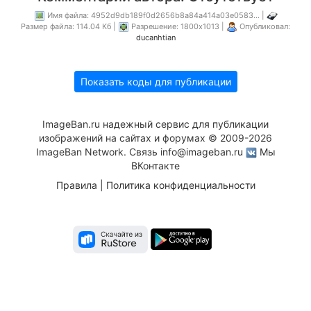
Имя файла: 4952d9db189f0d2656b8a84a414a03e0583... |
Размер файла: 114.04 Кб |
Разрешение: 1800x1013 |
Опубликовал:
ducanhtian
Показать коды для публикации
ImageBan.ru надежный сервис для публикации
изображений на сайтах и форумах © 2009-2026
ImageBan Network. Связь
info@imageban.ru
Мы
ВКонтакте
Правила
|
Политика конфиденциальности