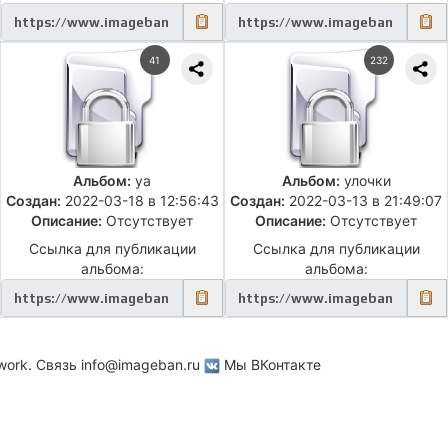
41
232
Альбом:
ya
Альбом:
улочки
Создан:
2022-03-18 в 12:56:43
Создан:
2022-03-13 в 21:49:07
Описание:
Отсутствует
Описание:
Отсутствует
Ссылка для публикации
Ссылка для публикации
альбома:
альбома:
work. Связь
info@imageban.ru
Мы ВКонтакте