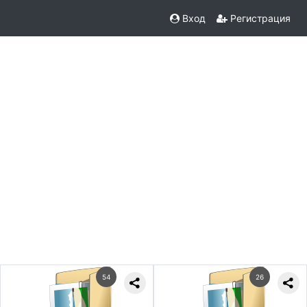
Вход
Регистрация
54
26