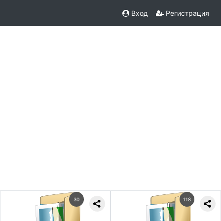
Вход
Регистрация
30
118