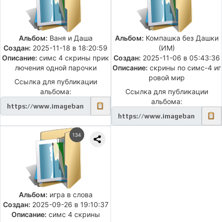
Альбом:
Ваня и Даша
Альбом:
Компашка без Дашки
Создан:
2025-11-18 в 18:20:59
(ИМ)
Описание:
симс 4 скрины прик
Создан:
2025-11-06 в 05:43:36
лючения одной парочки
Описание:
скрины по симс-4 иг
ровой мир
Ссылка для публикации
альбома:
Ссылка для публикации
альбома:
134
Альбом:
игра в слова
Создан:
2025-09-26 в 19:10:37
Описание:
симс 4 скрины