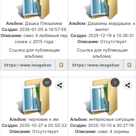
Альбом:
Дашка Плюшкина
Альбом:
Дашкины мордашки. к
Создан:
2026-01-05 в 16:57:56
винтет
Описание:
симс 4 любимый пер
Создан:
2025-12-19 в 10:26:31
сонаж с 2015 года
Описание:
Отсутствует
Ссылка для публикации
Ссылка для публикации
альбома:
альбома:
151
2
Альбом:
черновик к им
Альбом:
интересные ситуации
Создан:
2025-10-27 в 05:50:33
Создан:
2025-10-10 в 20:27:19
Описание:
Отсутствует
Описание:
симс 4 скрины