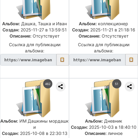
Альбом:
Дашка, Ташка и Иван
Альбом:
коллекционер
Создан:
2025-11-27 в 13:59:51
Создан:
2025-11-21 в 21:18:16
Описание:
Отсутствует
Описание:
Отсутствует
Ссылка для публикации
Ссылка для публикации
альбома:
альбома:
462
51
Альбом:
ИМ Дашкины мордашк
Альбом:
Дневник
и
Создан:
2025-10-03 в 18:40:10
Создан:
2025-10-08 в 22:30:13
Описание:
личное