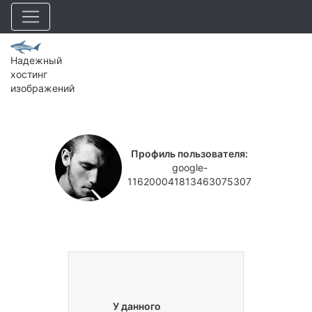
Надежный
хостинг
изображений
Профиль пользователя:
google-
116200041813463075307
У данного