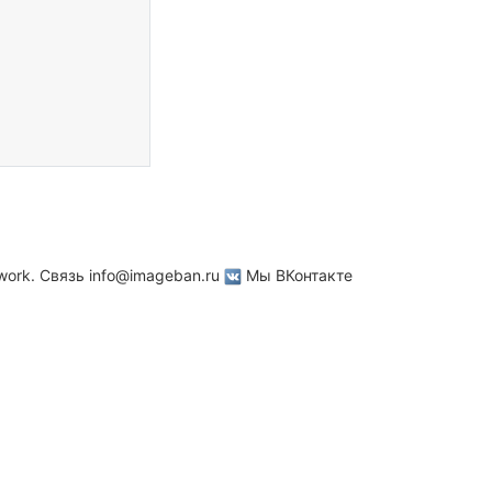
work. Связь
info@imageban.ru
Мы ВКонтакте