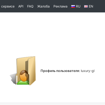
 сервисе
API
FAQ
Жалоба
Реклама
RU
EN
Профиль пользователя:
luxury-gl